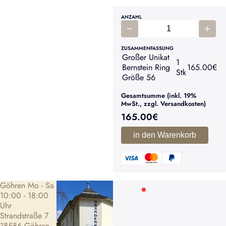
ANZAHL
ZUSAMMENFASSUNG
Großer Unikat
1
Bernstein Ring
165.00
€
Stk
Größe 56
Gesamtsumme (inkl. 19%
MwSt., zzgl. Versandkosten)
165.00
€
in den Warenkorb
Göhren Mo - Sa
10:00 - 18:00
Uhr
Strandstraße 7
18586 Göhren