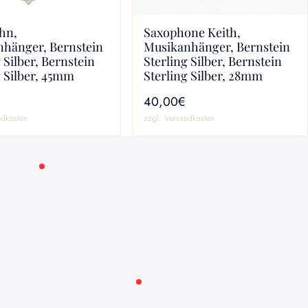
Saxophone Keith,
ohn,
Musikanhänger, Bernstein
hänger, Bernstein
Sterling Silber, Bernstein
 Silber, Bernstein
Sterling Silber, 28mm
g Silber, 45mm
40,00€
ndkosten
zzgl. Versandkosten