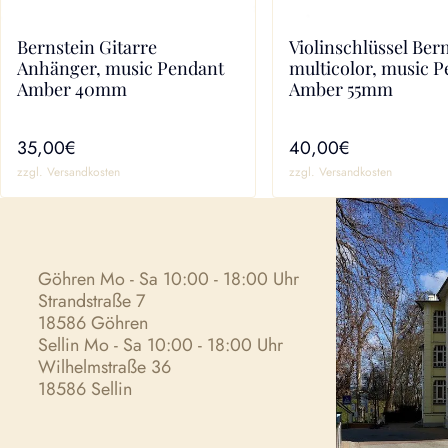
Bernstein Gitarre
Violinschlüssel Ber
Anhänger, music Pendant
multicolor, music 
Amber 40mm
Amber 55mm
35,00€
40,00€
zzgl. Versandkosten
zzgl. Versandkosten
Göhren Mo - Sa 10:00 - 18:00 Uhr
Strandstraße 7
18586 Göhren
Sellin Mo - Sa 10:00 - 18:00 Uhr
Wilhelmstraße 36
18586 Sellin