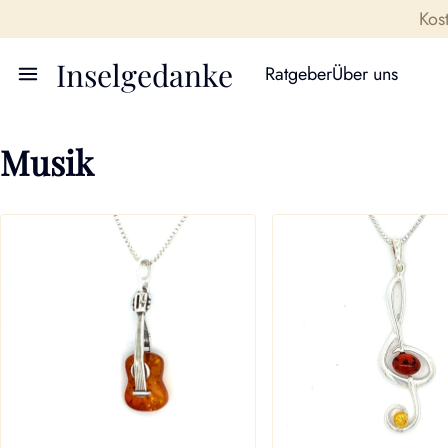
Kos
Inselgedanke
Ratgeber
Über uns
Musik