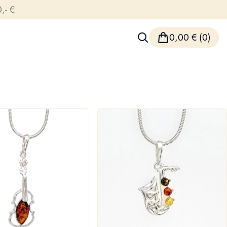
,- €
0,00
€
(0)