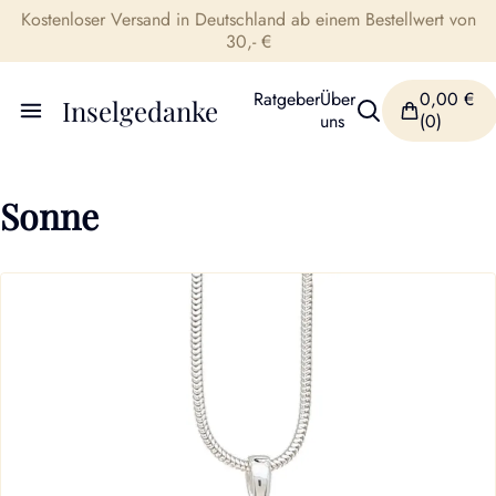
Kostenloser Versand in Deutschland ab einem Bestellwert von
30,- €
Ratgeber
Über
0,00
€
Inselgedanke
uns
(0)
Sonne