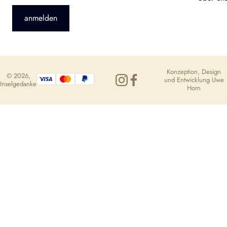
anmelden
Konzeption, Design
© 2026,
und Entwicklung
Uwe
Inselgedanke
Horn