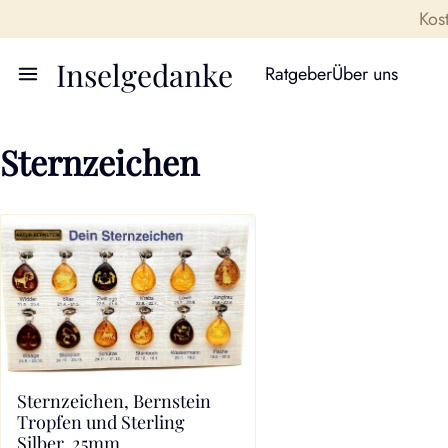
Kos
Inselgedanke
Ratgeber
Über uns
Sternzeichen
Sternzeichen, Bernstein
Tropfen und Sterling
Silber, 25mm