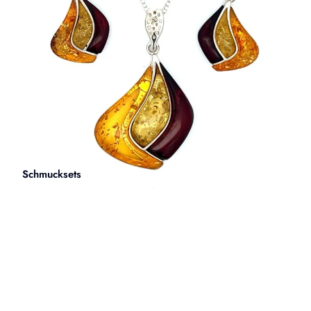
Schmucksets