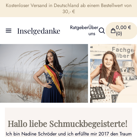
Kostenloser Versand in Deutschland ab einem Bestellwert von
30,- €
Ratgeber
Über
0,00
€
Inselgedanke
uns
(0)
Hallo liebe Schmuckbegeisterte!
Ich bin Nadine Schröder und ich erfüllte mir 2017 den Traum