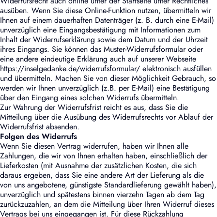
Widerrufsrecht auch online unter der Startseite unter Rechtliches
ausüben. Wenn Sie diese Online-Funktion nutzen, übermitteln wir
Ihnen auf einem dauerhaften Datenträger (z. B. durch eine E-Mail)
unverzüglich eine Eingangsbestätigung mit Informationen zum
Inhalt der Widerrufserklärung sowie dem Datum und der Uhrzeit
ihres Eingangs. Sie können das Muster-Widerrufsformular oder
eine andere eindeutige Erklärung auch auf unserer Webseite
https://inselgedanke.de/widerrufsformular/ elektronisch ausfüllen
und übermitteln. Machen Sie von dieser Möglichkeit Gebrauch, so
werden wir Ihnen unverzüglich (z.B. per E-Mail) eine Bestätigung
über den Eingang eines solchen Widerrufs übermitteln.
Zur Wahrung der Widerrufsfrist reicht es aus, dass Sie die
Mitteilung über die Ausübung des Widerrufsrechts vor Ablauf der
Widerrufsfrist absenden.
Folgen des Widerrufs
Wenn Sie diesen Vertrag widerrufen, haben wir Ihnen alle
Zahlungen, die wir von Ihnen erhalten haben, einschließlich der
Lieferkosten (mit Ausnahme der zusätzlichen Kosten, die sich
daraus ergeben, dass Sie eine andere Art der Lieferung als die
von uns angebotene, günstigste Standardlieferung gewählt haben),
unverzüglich und spätestens binnen vierzehn Tagen ab dem Tag
zurückzuzahlen, an dem die Mitteilung über Ihren Widerruf dieses
Vertrags bei uns eingegangen ist. Für diese Rückzahlung