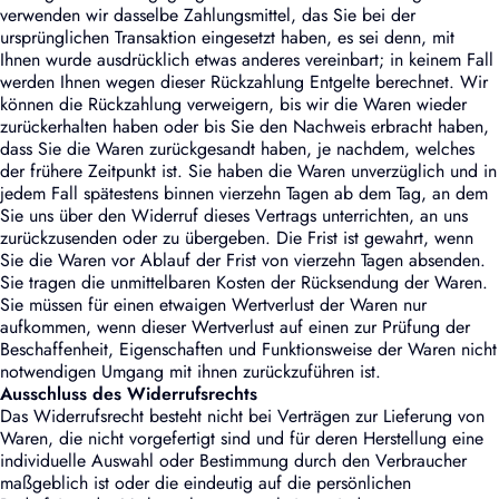
verwenden wir dasselbe Zahlungsmittel, das Sie bei der
ursprünglichen Transaktion eingesetzt haben, es sei denn, mit
Ihnen wurde ausdrücklich etwas anderes vereinbart; in keinem Fall
werden Ihnen wegen dieser Rückzahlung Entgelte berechnet. Wir
können die Rückzahlung verweigern, bis wir die Waren wieder
zurückerhalten haben oder bis Sie den Nachweis erbracht haben,
dass Sie die Waren zurückgesandt haben, je nachdem, welches
der frühere Zeitpunkt ist. Sie haben die Waren unverzüglich und in
jedem Fall spätestens binnen vierzehn Tagen ab dem Tag, an dem
Sie uns über den Widerruf dieses Vertrags unterrichten, an uns
zurückzusenden oder zu übergeben. Die Frist ist gewahrt, wenn
Sie die Waren vor Ablauf der Frist von vierzehn Tagen absenden.
Sie tragen die unmittelbaren Kosten der Rücksendung der Waren.
Sie müssen für einen etwaigen Wertverlust der Waren nur
aufkommen, wenn dieser Wertverlust auf einen zur Prüfung der
Beschaffenheit, Eigenschaften und Funktionsweise der Waren nicht
notwendigen Umgang mit ihnen zurückzuführen ist.
Ausschluss des Widerrufsrechts
Das Widerrufsrecht besteht nicht bei Verträgen zur Lieferung von
Waren, die nicht vorgefertigt sind und für deren Herstellung eine
individuelle Auswahl oder Bestimmung durch den Verbraucher
maßgeblich ist oder die eindeutig auf die persönlichen