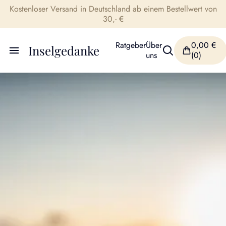
Kostenloser Versand in Deutschland ab einem Bestellwert von
30,- €
Ratgeber
Über
0,00
€
Inselgedanke
uns
(0)