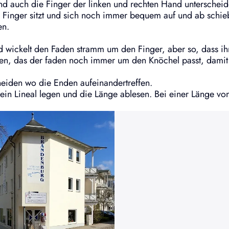
 und auch die Finger der linken und rechten Hand unterscheid
nger sitzt und sich noch immer bequem auf und ab schiebe
en.
wickelt den Faden stramm um den Finger, aber so, dass ihr 
hten, das der faden noch immer um den Knöchel passt, dami
neiden wo die Enden aufeinandertreffen.
ein Lineal legen und die Länge ablesen. Bei einer Länge von