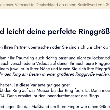
tenloser Versand in Deutschland ab einem Bestellwert von 30
nd leicht deine perfekte Ringgröß
en Ihren Partner überraschen oder Sie sind sich unsicher ob
mit Ihr Traumring auch richtig passt und nicht zu locker oder
uch verschiedene Videos auf denen Ihr auch eure Ringgröße 
nem Juwelier in Ihrer Nähe und lassen Sie sich Ihre Ringgrö
 Ihr den Ring am Besten in einer größeren Ringgröße wählen.
haben, ist diese Variante gut geeignet.
 den Ring auf das Messer bis der Ring fest sitzt. Dann mess
,14. Dann erhaltet ihr den Innendurchmesser des Rings.
 legen Sie das Maßband um Ihren Finger wie einen Gürtel