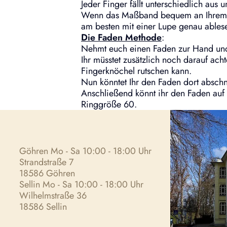
Jeder Finger fällt unterschiedlich aus
Wenn das Maßband bequem an Ihrem Fi
am besten mit einer Lupe genau ables
Die F
aden Methode
:
Nehmt euch einen Faden zur Hand und 
Ihr müsstet zusätzlich noch darauf ac
Fingerknöchel rutschen kann.
Nun könntet Ihr den Faden dort absch
Anschließend könnt ihr den Faden auf 
Ringgröße 60.
Göhren Mo - Sa 10:00 - 18:00 Uhr
Strandstraße 7
18586 Göhren
Sellin Mo - Sa 10:00 - 18:00 Uhr
Wilhelmstraße 36
18586 Sellin