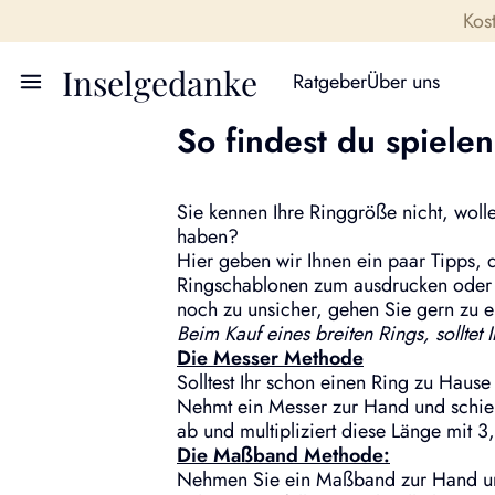
Kos
Inselgedanke
Ratgeber
Über uns
So findest du spiele
Sie kennen Ihre Ringgröße nicht, woll
haben?
Hier geben wir Ihnen ein paar Tipps, da
Ringschablonen zum ausdrucken oder a
noch zu unsicher, gehen Sie gern zu ei
Beim Kauf eines breiten Rings, solltet
Die Messer Methode
Solltest Ihr schon einen Ring zu Hause 
Nehmt ein Messer zur Hand und schiebt
ab und multipliziert diese Länge mit 3
Die Maßband Methode:
Nehmen Sie ein Maßband zur Hand und