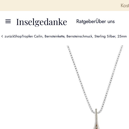
Kos
Inselgedanke
Ratgeber
Über uns
zurück
Shop
Tropfen Cailin, Bernsteinkette, Bernsteinschmuck, Sterling Silber, 25mm