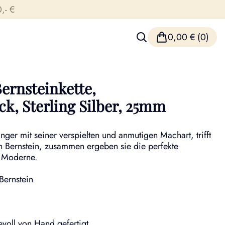
,- €
0,00
€
(0)
Bernsteinkette,
k, Sterling Silber, 25mm
nger mit seiner verspielten und anmutigen Machart, trifft
n Bernstein, zusammen ergeben sie die perfekte
 Moderne.
 Bernstein
voll von Hand gefertigt.