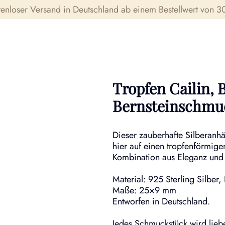
tenloser Versand in Deutschland ab einem Bestellwert von 30
Tropfen Cailin, 
Bernsteinschmuc
Dieser zauberhafte Silberanhä
hier auf einen tropfenförmige
Kombination aus Eleganz und
Material: 925 Sterling Silber,
Maße: 25×9 mm
Entworfen in Deutschland.
Jedes Schmuckstück wird liebe