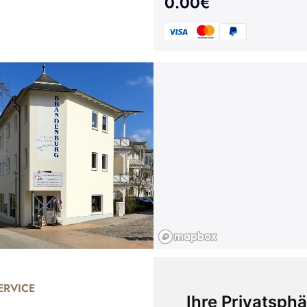
0.00
€
RVICE
UNTERNEHMEN
Ihre Privatsphä