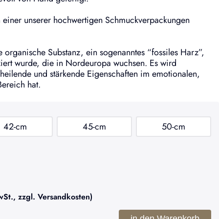
 einer unserer hochwertigen Schmuckverpackungen
ne organische Substanz, ein sogenanntes “fossiles Harz”,
iert wurde, die in Nordeuropa wuchsen. Es wird
heilende und stärkende Eigenschaften im emotionalen,
Bereich hat.
42-cm
45-cm
50-cm
t., zzgl. Versandkosten)
in den Warenkorb