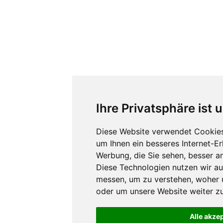
Ihre Privatsphäre ist 
Diese Website verwendet Cookies
um Ihnen ein besseres Internet-E
Werbung, die Sie sehen, besser a
Diese Technologien nutzen wir a
messen, um zu verstehen, woher
oder um unsere Website weiter zu
Alle akze