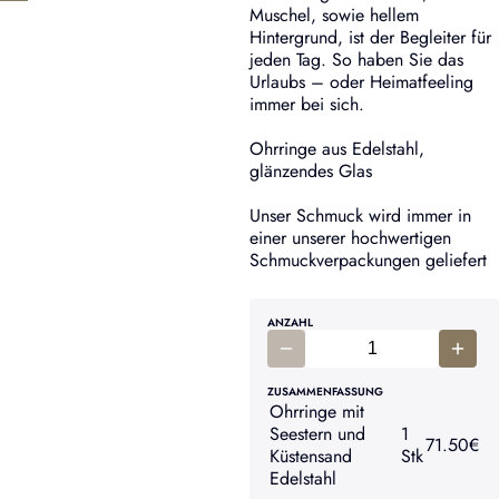
Muschel, sowie hellem
Hintergrund, ist der Begleiter für
jeden Tag. So haben Sie das
Urlaubs – oder Heimatfeeling
immer bei sich.
Ohrringe aus Edelstahl,
glänzendes Glas
Unser Schmuck wird immer in
einer unserer hochwertigen
Schmuckverpackungen geliefert
ANZAHL
ZUSAMMENFASSUNG
Ohrringe mit
Seestern und
1
71.50
€
Küstensand
Stk
Edelstahl