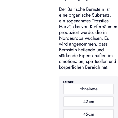
Der Baltische Bernstein ist
eine organische Substanz,
ein sogenanntes “fossiles
Harz”, das von Kieferbäumen
produziert wurde, die in
Nordeuropa wuchsen. Es
wird angenommen, dass
Bernstein heilende und
stärkende Eigenschaften im
emotionalen, spirituellen und
körperlichen Bereich hat.
LAENGE
ohne-kette
42-cm
45-cm