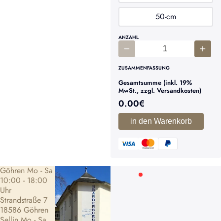
50-cm
ANZAHL
ZUSAMMENFASSUNG
Gesamtsumme (inkl. 19%
MwSt., zzgl. Versandkosten)
0.00
€
in den Warenkorb
Göhren Mo - Sa
10:00 - 18:00
Uhr
Strandstraße 7
18586 Göhren
Sellin Mo - Sa