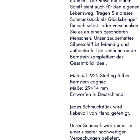
träumen. Die Reise mit einem
Schiff steht auch für den eigenen
Lebensweg. Tragen Sie dieses
Schmuckstück als Glücksbringer
für sich selbst, oder verschenken
Sie es an einen besonderen
Menschen. Unser zauberhaftes
Silberschiff ist lebendig und
authentisch. Der zeitliche runde
Bernstein komplettiert das
Gesamtbild ideal.
Material: 925 Sterling Silber,
Bernstein cognac
Maße: 29×14 mm
Entworfen in Deutschland.
Jedes Schmuckstück wird
liebevoll von Hand gefertigt.
Unser Schmuck wird immer in
einer unserer hochwertigen
Verpackungen geliefert.