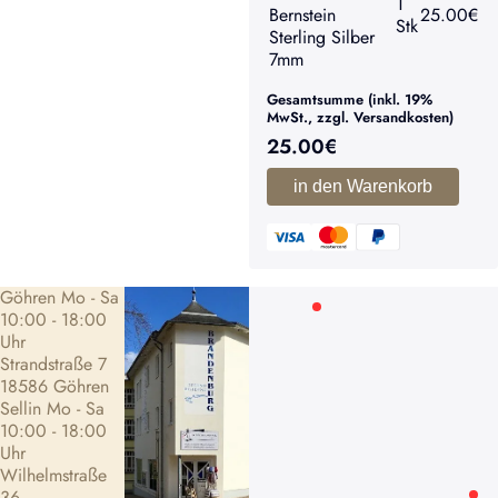
1
Bernstein
25.00
€
Stk
Sterling Silber
7mm
Gesamtsumme (inkl. 19%
MwSt., zzgl. Versandkosten)
25.00
€
in den Warenkorb
Göhren Mo - Sa
10:00 - 18:00
Uhr
Strandstraße 7
18586 Göhren
Sellin Mo - Sa
10:00 - 18:00
Uhr
Wilhelmstraße
36