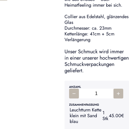
Heimatfeeling immer bei sich.
Collier aus Edelstahl, glänzendes
Glas
Durchmesser: ca. 23mm
Kettenlänge: 41cm + 5cm
Verlängerung
Unser Schmuck wird immer
in einer unserer hochwertigen
Schmuckverpackungen
geliefert.
ANZAHL
ZUSAMMENFASSUNG
Leuchtturm Kette
1
klein mit Sand
45.00
€
Stk
blau