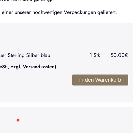
einer unserer hochwertigen Verpackungen geliefert.
er Sterling Silber blau
1
Stk
50.00
€
t., zzgl. Versandkosten)
in den Warenkorb