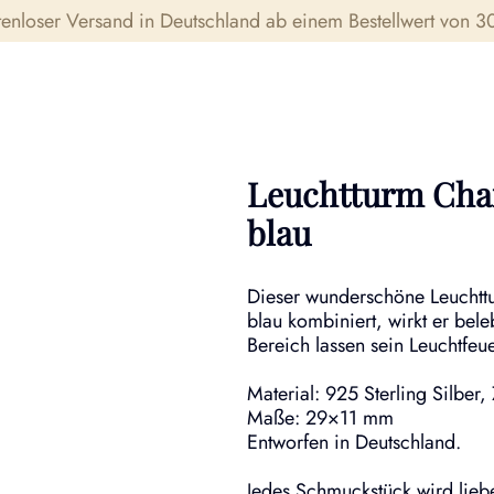
tenloser Versand in Deutschland ab einem Bestellwert von 30
Leuchtturm Char
blau
Dieser wunderschöne Leuchttu
blau kombiniert, wirkt er bel
Bereich lassen sein Leuchtfeue
Material: 925 Sterling Silber,
Maße: 29×11 mm
Entworfen in Deutschland.
Jedes Schmuckstück wird liebe