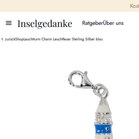
Kos
Inselgedanke
Ratgeber
Über uns
zurück
Shop
Leuchtturm Charm Leuchtfeuer Sterling Silber blau