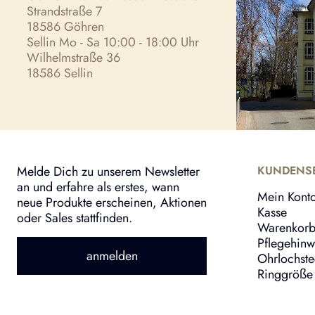
Strandstraße 7
18586 Göhren
Sellin Mo - Sa 10:00 - 18:00 Uhr
Wilhelmstraße 36
18586 Sellin
Melde Dich zu unserem Newsletter
KUNDENSE
an und erfahre als erstes, wann
Mein Kont
neue Produkte erscheinen, Aktionen
Kasse
oder Sales stattfinden.
Warenkor
Pflegehinw
anmelden
Ohrlochst
Ringgröße 