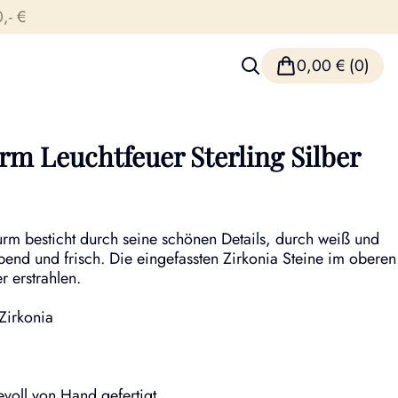
,- €
0,00
€
(0)
m Leuchtfeuer Sterling Silber
rm besticht durch seine schönen Details, durch weiß und
ebend und frisch. Die eingefassten Zirkonia Steine im oberen
r erstrahlen.
 Zirkonia
voll von Hand gefertigt.