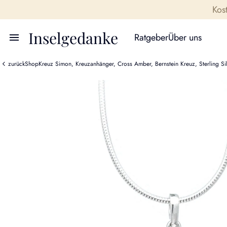
Kos
Inselgedanke
Ratgeber
Über uns
zurück
Shop
Kreuz Simon, Kreuzanhänger, Cross Amber, Bernstein Kreuz, Sterling Sil