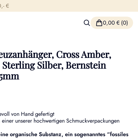
,- €
0,00
€
(0)
euzanhänger, Cross Amber,
 Sterling Silber, Bernstein
 25mm
voll von Hand gefertigt
 einer unserer hochwertigen Schmuckverpackungen
 eine organische Substanz, ein sogenanntes “fossiles