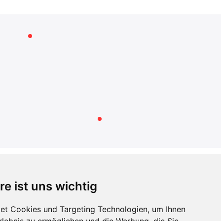
RECHTLICHES
re ist uns wichtig
AGB
Datenschutzerklärung
et Cookies und Targeting Technologien, um Ihnen
Impressum