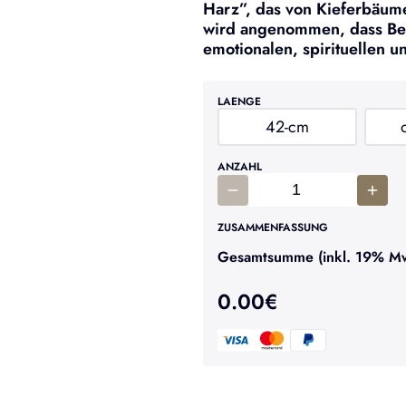
Harz”, das von Kieferbäum
wird angenommen, dass Ber
emotionalen, spirituellen u
LAENGE
42-cm
ANZAHL
ZUSAMMENFASSUNG
Gesamtsumme (inkl. 19% MwS
0.00
€