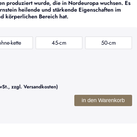
en produziert wurde, die in Nordeuropa wuchsen. Es
nstein heilende und stärkende Eigenschaften im
nd körperlichen Bereich hat.
ohne-kette
45-cm
50-cm
t., zzgl. Versandkosten)
in den Warenkorb