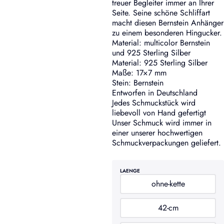
treuer Begleiter immer an Ihrer
Seite. Seine schöne Schliffart
macht diesen Bernstein Anhänger
zu einem besonderen Hingucker.
Material: multicolor Bernstein
und 925 Sterling Silber
Material: 925 Sterling Silber
Maße: 17×7 mm
Stein: Bernstein
Entworfen in Deutschland
Jedes Schmuckstück wird
liebevoll von Hand gefertigt
Unser Schmuck wird immer in
einer unserer hochwertigen
Schmuckverpackungen geliefert.
LAENGE
ohne-kette
42-cm