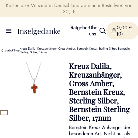
Kostenloser Versand in Deutschland ab einem Bestellwert von
30,- €
Ratgeber
Über
0,00
€
Inselgedanke
uns
(0)
Kreuz Dalila, Kreuzanhänger, Cross Amber, Bernstein Kreuz, Sterling Silber, Bernstein
zurück
Shop
Sterling Silber, 17mm
Kreuz Dalila,
Kreuzanhänger,
Cross Amber,
Bernstein Kreuz,
Sterling Silber,
Bernstein Sterling
Silber, 17mm
Bernstein Kreuz Anhänger der
besonderen Art. Nicht nur als