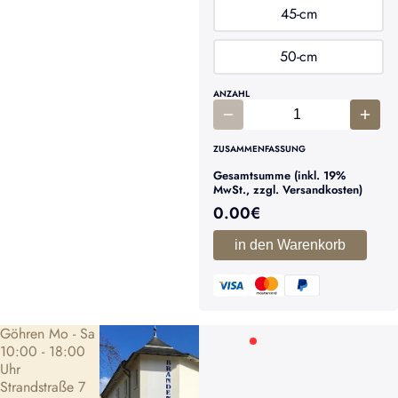
45-cm
50-cm
ANZAHL
ZUSAMMENFASSUNG
Gesamtsumme (inkl. 19%
MwSt., zzgl. Versandkosten)
0.00
€
in den Warenkorb
Göhren Mo - Sa
10:00 - 18:00
Uhr
Strandstraße 7