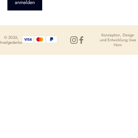
anmelden
Konzeption, Design
© 2026,
und Entwicklung
Uwe
Inselgedanke
Horn