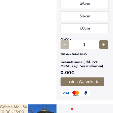
45-cm
50-cm
60cm
ANZAHL
ZUSAMMENFASSUNG
Gesamtsumme (inkl. 19%
MwSt., zzgl. Versandkosten)
0.00
€
in den Warenkorb
Göhren Mo - Sa
10:00 - 18:00