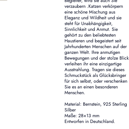
Begleiter, wird sie auch Sie
verzaubern .Katzen verkörpern
eine schöne Mischung aus
Eleganz und Wildheit und sie
steht für Unabhängigkeit,
Sinnlichkeit und Anmut. Sie
gehört zu den beliebtesten
Haustieren und begeistert seit
Jahrhunderten Menschen auf der
ganzen Welt. Ihre anmutigen
Bewegungen und der stolze Blick
verleihen ihr eine einzigartige
Ausstrahlung. Tragen sie dieses
Schmuckstück als Glücksbringer
für sich selbst, oder verschenken
Sie es an einen besonderen
Menschen.
Material: Bernstein, 925 Sterling
Silber
Maße: 28×13 mm
Entworfen in Deutschland.