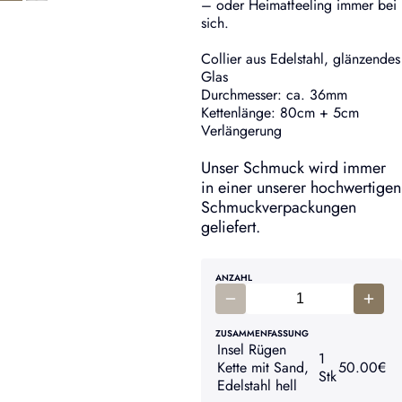
– oder Heimatfeeling immer bei
sich.
Collier aus Edelstahl, glänzendes
Glas
Durchmesser: ca. 36mm
Kettenlänge: 80cm + 5cm
Verlängerung
Unser Schmuck wird immer
in einer unserer hochwertigen
Schmuckverpackungen
geliefert.
ANZAHL
ZUSAMMENFASSUNG
Insel Rügen
1
Kette mit Sand,
50.00
€
Stk
Edelstahl hell