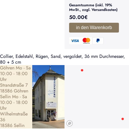
Gesamtsumme (inkl. 19%
MwSt., zzgl. Versandkosten)
50.00
€
in den Warenkorb
Collier, Edelstahl, Rügen, Sand, vergoldet, 36 mm Durchmesser,
80 + 5 cm
Göhren Mo - Sa
10:00 - 18:00
Uhr
Strandstraße 7
18586 Göhren
Sellin Mo - Sa
10:00 - 18:00
Uhr
Wilhelmstraße
36
18586 Sellin