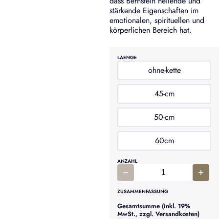
dass Bernstein heilende und
stärkende Eigenschaften im
emotionalen, spirituellen und
körperlichen Bereich hat.
LAENGE
ohne-kette
45-cm
50-cm
60cm
ANZAHL
ZUSAMMENFASSUNG
Gesamtsumme (inkl. 19%
MwSt., zzgl. Versandkosten)