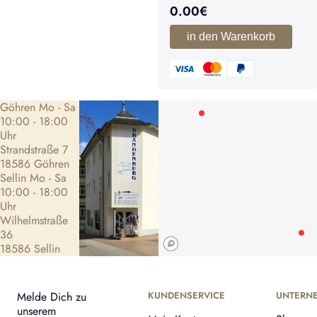
0.00
€
in den Warenkorb
Göhren Mo - Sa
10:00 - 18:00
Uhr
Strandstraße 7
18586 Göhren
Sellin Mo - Sa
10:00 - 18:00
Uhr
Wilhelmstraße
36
18586 Sellin
Melde Dich zu
KUNDENSERVICE
UNTERN
unserem