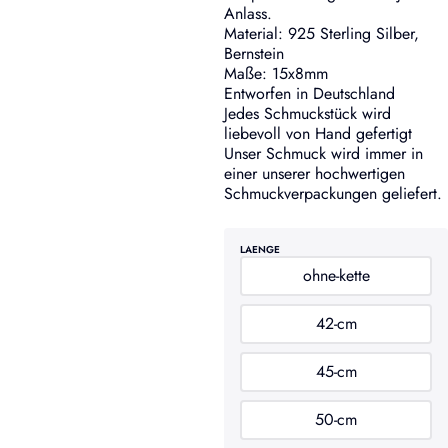
Anlass.
Material: 925 Sterling Silber,
Bernstein
Maße: 15x8mm
Entworfen in Deutschland
Jedes Schmuckstück wird
liebevoll von Hand gefertigt
Unser Schmuck wird immer in
einer unserer hochwertigen
Schmuckverpackungen geliefert.
LAENGE
ohne-kette
42-cm
45-cm
50-cm