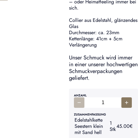
– oder Heimatfeeling immer bei
sich.
Collier aus Edelstahl, glänzendes
Glas
Durchmesser: ca. 23mm
Kettenlänge: 41cm + 5cm
Verlängerung
Unser Schmuck wird immer
in einer unserer hochwertigen
Schmuckverpackungen
geliefert.
ANZAHL
ZUSAMMENFASSUNG
Edelstahlkette
1
Seestern klein
45.00
€
Stk
mit Sand hell