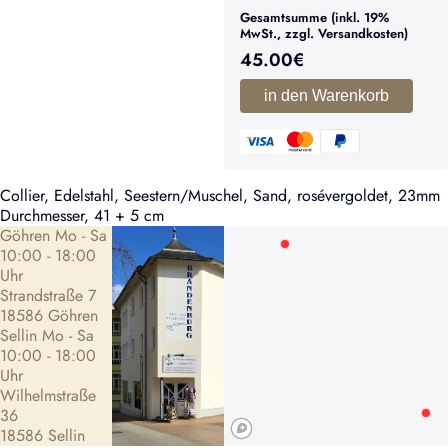
Gesamtsumme (inkl. 19%
MwSt., zzgl. Versandkosten)
45.00
€
in den Warenkorb
Collier, Edelstahl, Seestern/Muschel, Sand, rosévergoldet, 23mm
Durchmesser, 41 + 5 cm
Göhren Mo - Sa
10:00 - 18:00
Uhr
Strandstraße 7
18586 Göhren
Sellin Mo - Sa
10:00 - 18:00
Uhr
Wilhelmstraße
36
18586 Sellin