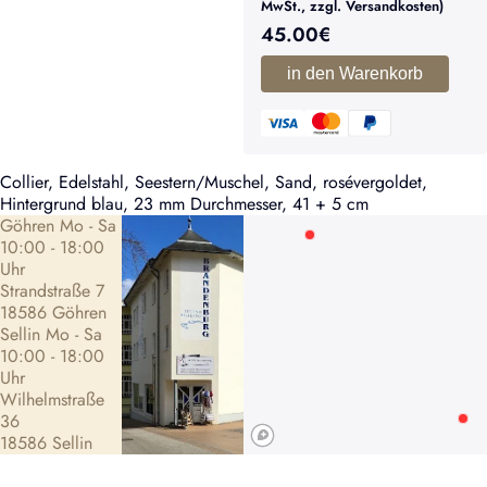
MwSt., zzgl. Versandkosten)
45.00
€
in den Warenkorb
Collier, Edelstahl, Seestern/Muschel, Sand, rosévergoldet,
Hintergrund blau, 23 mm Durchmesser, 41 + 5 cm
Göhren Mo - Sa
10:00 - 18:00
Uhr
Strandstraße 7
18586 Göhren
Sellin Mo - Sa
10:00 - 18:00
Uhr
Wilhelmstraße
36
18586 Sellin