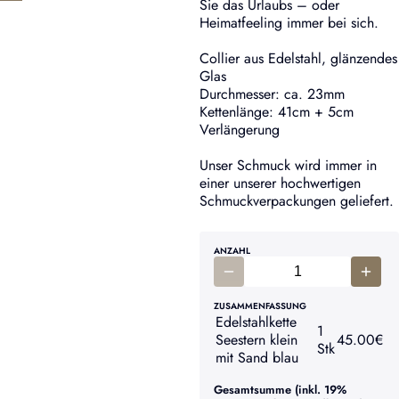
Sie das Urlaubs – oder
Heimatfeeling immer bei sich.
Collier aus Edelstahl, glänzendes
Glas
Durchmesser: ca. 23mm
Kettenlänge: 41cm + 5cm
Verlängerung
Unser Schmuck wird immer in
einer unserer hochwertigen
Schmuckverpackungen geliefert.
ANZAHL
ZUSAMMENFASSUNG
Edelstahlkette
1
Seestern klein
45.00
€
Stk
mit Sand blau
Gesamtsumme (inkl. 19%