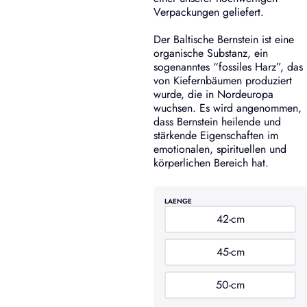
Verpackungen geliefert.
Der Baltische Bernstein ist eine
organische Substanz, ein
sogenanntes “fossiles Harz”, das
von Kiefernbäumen produziert
wurde, die in Nordeuropa
wuchsen. Es wird angenommen,
dass Bernstein heilende und
stärkende Eigenschaften im
emotionalen, spirituellen und
körperlichen Bereich hat.
LAENGE
42-cm
45-cm
50-cm