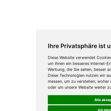
Ihre Privatsphäre ist 
Diese Website verwendet Cookies
um Ihnen ein besseres Internet-E
Werbung, die Sie sehen, besser a
Diese Technologien nutzen wir a
messen, um zu verstehen, woher
oder um unsere Website weiter zu
Alle akze
Ich leh