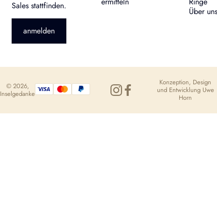
ermitteln
Ringe
Sales stattfinden.
Über un
anmelden
Konzeption, Design
© 2026,
und Entwicklung
Uwe
Inselgedanke
Horn