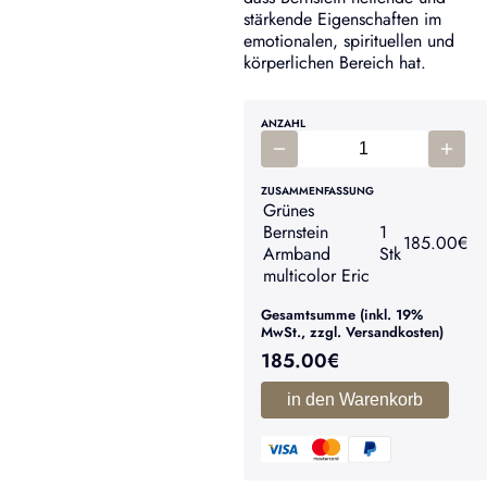
stärkende Eigenschaften im
emotionalen, spirituellen und
körperlichen Bereich hat.
ANZAHL
ZUSAMMENFASSUNG
Grünes
Bernstein
1
185.00
€
Armband
Stk
multicolor Eric
Gesamtsumme (inkl. 19%
MwSt., zzgl. Versandkosten)
185.00
€
in den Warenkorb