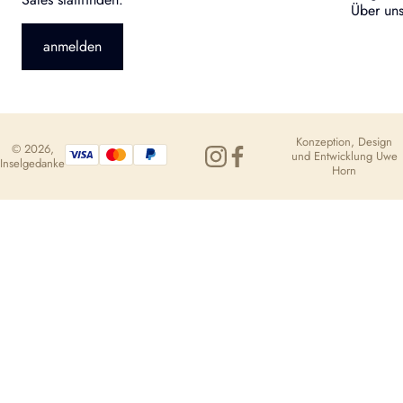
Über un
anmelden
Konzeption, Design
© 2026,
und Entwicklung
Uwe
Inselgedanke
Horn