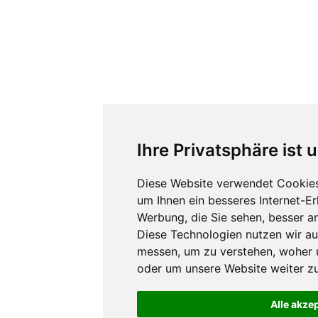
Ihre Privatsphäre ist 
Diese Website verwendet Cookies
um Ihnen ein besseres Internet-E
Werbung, die Sie sehen, besser a
Diese Technologien nutzen wir a
messen, um zu verstehen, woher
oder um unsere Website weiter zu
Alle akze