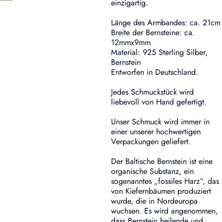
einzigartig.
Länge des Armbandes: ca. 21cm
Breite der Bernsteine: ca.
12mmx9mm
Material: 925 Sterling Silber,
Bernstein
Entworfen in Deutschland.
Jedes Schmuckstück wird
liebevoll von Hand gefertigt.
Unser Schmuck wird immer in
einer unserer hochwertigen
Verpackungen geliefert.
Der Baltische Bernstein ist eine
organische Substanz, ein
sogenanntes „fossiles Harz“, das
von Kiefernbäumen produziert
wurde, die in Nordeuropa
wuchsen. Es wird angenommen,
dass Bernstein heilende und