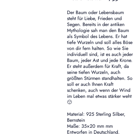
Der Baum oder Lebensbaum
steht für Liebe, Frieden und
Segen. Bereits in der antiken
Mythologie sah man den Baum
als Symbol des Lebens. Er hat
tiefe Wurzeln und soll alles Böse
von dir fern halten. So wie Sie
individuell sind, ist es auch jeder
Baum, jeder Ast und jede Krone.
Er steht außerdem für Kraft, da
seine tiefen Wurzeln, auch
größten Stürmen standhalten. So
soll er auch Ihnen Kraft
schenken, auch wenn der Wind
im Leben mal etwas stärker weht
🙂
Material: 925 Sterling Silber,
Bernstein
Maße: 35×20 mm mm
Entworfen in Deutschland.