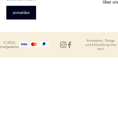
Über un
anmelden
Konzeption, Design
© 2026,
und Entwicklung
Uwe
Inselgedanke
Horn