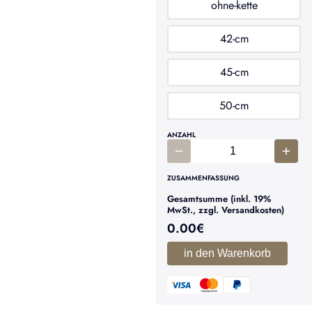
ohne-kette
42-cm
45-cm
50-cm
ANZAHL
ZUSAMMENFASSUNG
Gesamtsumme (inkl. 19%
MwSt., zzgl. Versandkosten)
0.00
€
in den Warenkorb