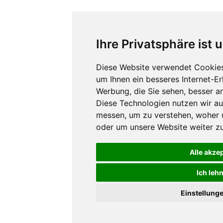
Ihre Privatsphäre ist 
Diese Website verwendet Cookies
um Ihnen ein besseres Internet-E
Werbung, die Sie sehen, besser a
Diese Technologien nutzen wir a
messen, um zu verstehen, woher
oder um unsere Website weiter zu
Alle akze
Ich leh
Einstellung