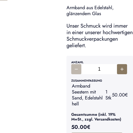
Armband aus Edelstahl,
glänzendem Glas
Unser Schmuck wird immer
in einer unserer hochwertigen
Schmuckverpackungen
geliefert.
ANZAHL
ZUSAMMENFASSUNG
Armband
Seestern mit
1
50.00
€
Sand, Edelstahl
Stk
hell
Gesamtsumme (inkl. 19%
MwSt., zzgl. Versandkosten)
50.00
€