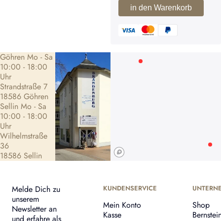
in den Warenkorb
Göhren Mo - Sa
10:00 - 18:00
Uhr
Strandstraße 7
18586 Göhren
Sellin Mo - Sa
10:00 - 18:00
Uhr
Wilhelmstraße
36
18586 Sellin
Melde Dich zu
KUNDENSERVICE
UNTERN
unserem
Mein Konto
Shop
Newsletter an
Kasse
Bernstei
und erfahre als