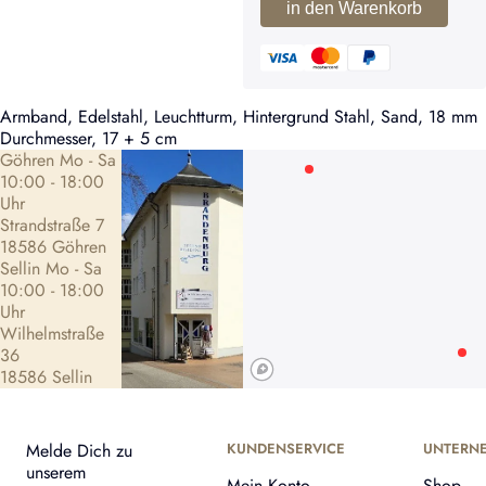
in den Warenkorb
Armband, Edelstahl, Leuchtturm, Hintergrund Stahl, Sand, 18 mm
Durchmesser, 17 + 5 cm
Göhren Mo - Sa
10:00 - 18:00
Uhr
Strandstraße 7
18586 Göhren
Sellin Mo - Sa
10:00 - 18:00
Uhr
Wilhelmstraße
36
18586 Sellin
Melde Dich zu
KUNDENSERVICE
UNTERN
unserem
Mein Konto
Shop