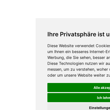
Ihre Privatsphäre ist 
Diese Website verwendet Cookies
um Ihnen ein besseres Internet-E
Werbung, die Sie sehen, besser a
Diese Technologien nutzen wir a
messen, um zu verstehen, woher
oder um unsere Website weiter zu
Alle akze
Ich leh
Einstellung