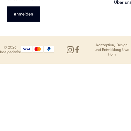
Über un
anmelden
Konzeption, Design
© 2026,
und Entwicklung
Uwe
Inselgedanke
Horn