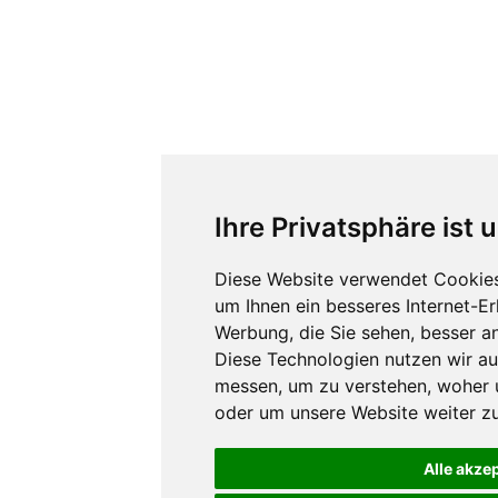
Ihre Privatsphäre ist 
Diese Website verwendet Cookies
um Ihnen ein besseres Internet-E
Werbung, die Sie sehen, besser a
Diese Technologien nutzen wir a
messen, um zu verstehen, woher
oder um unsere Website weiter zu
Alle akze