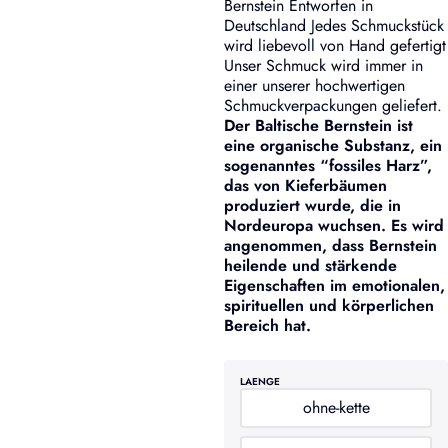
Bernstein Entworfen in
Deutschland Jedes Schmuckstück
wird liebevoll von Hand gefertigt
Unser Schmuck wird immer in
einer unserer hochwertigen
Schmuckverpackungen geliefert.
Der Baltische Bernstein ist
eine organische Substanz, ein
sogenanntes “fossiles Harz”,
das von Kieferbäumen
produziert wurde, die in
Nordeuropa wuchsen. Es wird
angenommen, dass Bernstein
heilende und stärkende
Eigenschaften im emotionalen,
spirituellen und körperlichen
Bereich hat.
LAENGE
ohne-kette