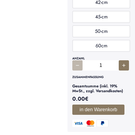
42-cm
45-cm
50-cm
60cm
ANZAHL
ZUSAMMENFASSUNG
Gesamtsumme (inkl. 19%
MwSt., zzgl. Versandkosten)
0.00
€
in den Warenkorb