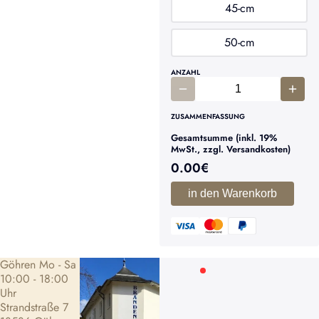
45-cm
50-cm
ANZAHL
ZUSAMMENFASSUNG
Gesamtsumme (inkl. 19%
MwSt., zzgl. Versandkosten)
0.00
€
in den Warenkorb
Göhren Mo - Sa
10:00 - 18:00
Uhr
Strandstraße 7