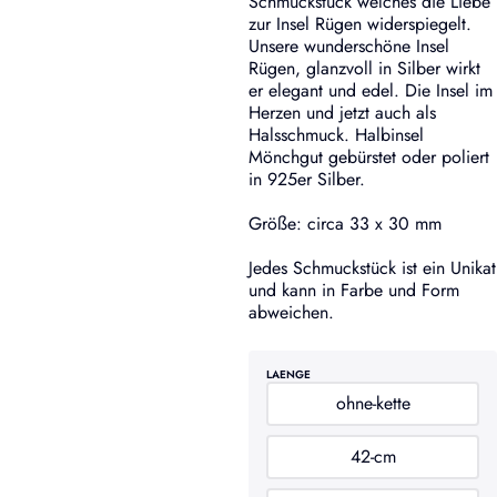
Schmuckstück welches die Liebe
zur Insel Rügen widerspiegelt.
Unsere wunderschöne Insel
Rügen, glanzvoll in Silber wirkt
er elegant und edel. Die Insel im
Herzen und jetzt auch als
Halsschmuck. Halbinsel
Mönchgut gebürstet oder poliert
in 925er Silber.
Größe: circa 33 x 30 mm
Jedes Schmuckstück ist ein Unikat
und kann in Farbe und Form
abweichen.
LAENGE
ohne-kette
42-cm