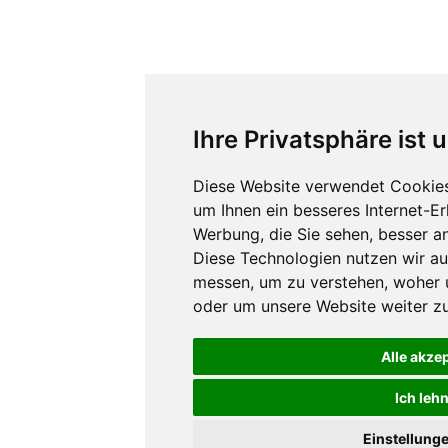
Ihre Privatsphäre ist 
Diese Website verwendet Cookies
um Ihnen ein besseres Internet-E
Werbung, die Sie sehen, besser a
Diese Technologien nutzen wir a
messen, um zu verstehen, woher
oder um unsere Website weiter zu
Alle akze
Ich leh
Einstellung