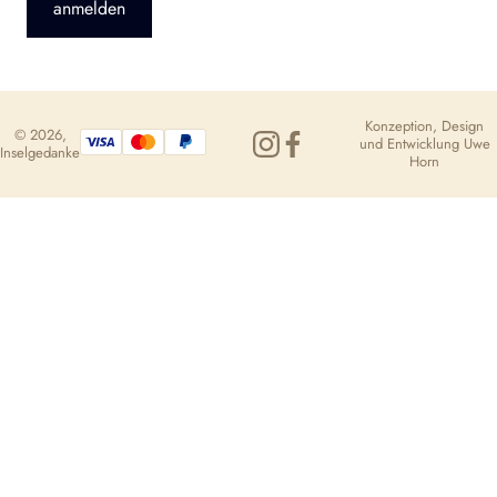
anmelden
Konzeption, Design
© 2026,
und Entwicklung
Uwe
Inselgedanke
Horn