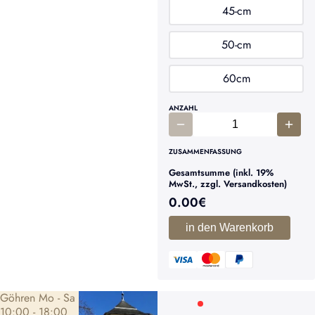
45-cm
50-cm
60cm
ANZAHL
ZUSAMMENFASSUNG
Gesamtsumme (inkl. 19%
MwSt., zzgl. Versandkosten)
0.00
€
in den Warenkorb
Göhren Mo - Sa
10:00 - 18:00