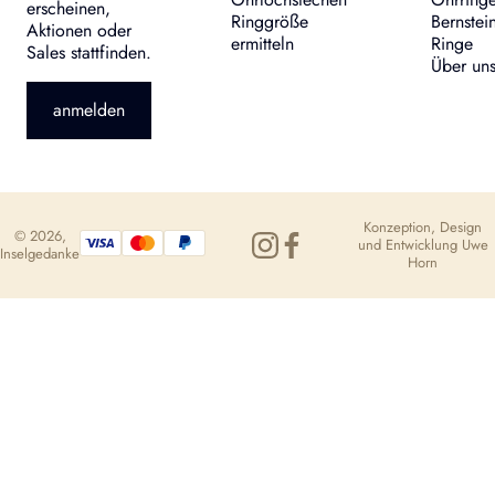
erscheinen,
Ringgröße
Bernstei
Aktionen oder
ermitteln
Ringe
Sales stattfinden.
Über un
anmelden
Konzeption, Design
© 2026,
und Entwicklung
Uwe
Inselgedanke
Horn