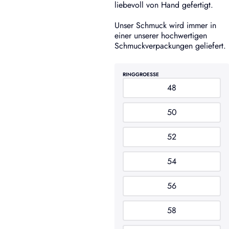
liebevoll von Hand gefertigt.
Unser Schmuck wird immer in
einer unserer hochwertigen
Schmuckverpackungen geliefert.
RINGGROESSE
48
50
52
54
56
58