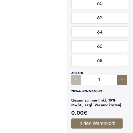
60
62
64
66
68
ANZAHL
ZUSAMMENFASSUNG
Gesamtsumme (inkl. 19%
MwSt., zzgl. Versandkosten)
0.00
€
in den Warenkorb