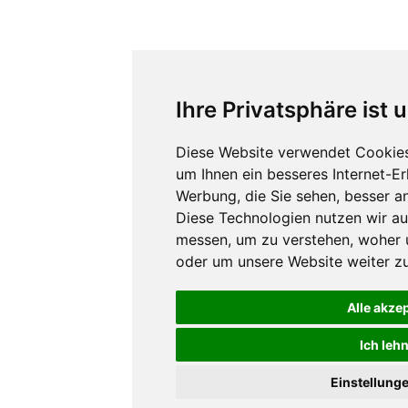
Ihre Privatsphäre ist 
Diese Website verwendet Cookies
um Ihnen ein besseres Internet-E
Werbung, die Sie sehen, besser a
Diese Technologien nutzen wir a
messen, um zu verstehen, woher
oder um unsere Website weiter zu
Alle akze
Ich leh
Einstellung