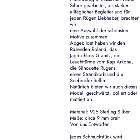
Silber gearbeitet, als starker
alltäglicher Begleiter und für
jeden Rügen Liebhaber, brachten
wir
eine Auswahl der schönsten
Motive zusammen.
Abgebildet haben wir den
Rasenden Roland, das
Jagdschloss Granitz, die
Leuchttürme vom Kap Arkona,
die Silhouette Rügens,
einen Strandkorb und die
Seebrücke Sellin.
Natürlich bieten wir auch dieses
Modell geschwärzt, poliert oder
mattiert an.
Material: 925 Sterling Silber
Maße: circa 9 mm breit
Von uns Entworfen.
Jedes Schmuckstück wird