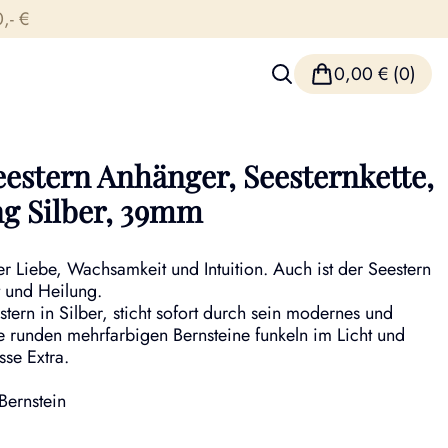
,- €
0,00
€
(0)
eestern Anhänger, Seesternkette,
ng Silber, 39mm
er Liebe, Wachsamkeit und Intuition. Auch ist der Seestern
 und Heilung.
ern in Silber, sticht sofort durch sein modernes und
e runden mehrfarbigen Bernsteine funkeln im Licht und
se Extra.
 Bernstein