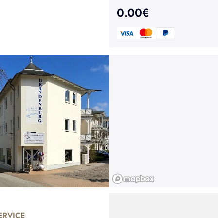
0.00
€
RVICE
UNTERNEHMEN