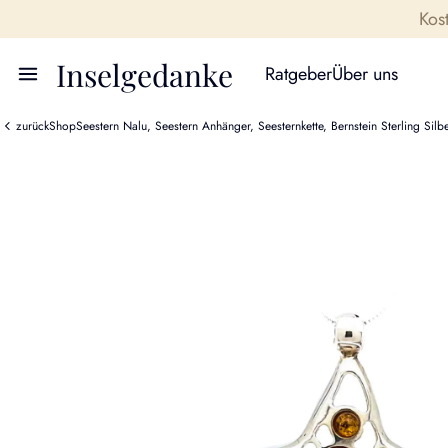
Kos
Inselgedanke
Ratgeber
Über uns
zurück
Shop
Seestern Nalu, Seestern Anhänger, Seesternkette, Bernstein Sterling Sil