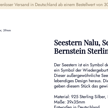
tenloser Versand in Deutschland ab einem Bestellwert von 30
ber, 39mm
Seestern Nalu, S
Bernstein Sterli
Der Seestern ist ein Symbol d
ein Symbol der Wiedergeburt
Dieser außergewöhnliche Seest
lebendiges Design heraus. Di
geben diesem Stück das gewis
Material: 925 Sterling Silber,
Maße: 39x35mm
Entworfen in Deutschland.