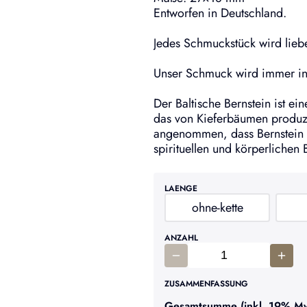
Entworfen in Deutschland.
Jedes Schmuckstück wird liebe
Unser Schmuck wird immer in 
Der Baltische Bernstein ist ei
das von Kieferbäumen produz
angenommen, dass Bernstein 
spirituellen und körperlichen 
LAENGE
ohne-kette
ANZAHL
ZUSAMMENFASSUNG
Gesamtsumme (inkl. 19% MwS