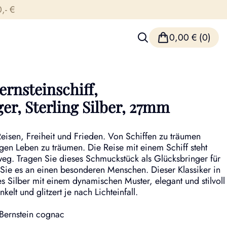
,- €
0,00
€
(0)
ernsteinschiff,
r, Sterling Silber, 27mm
 Reisen, Freiheit und Frieden. Von Schiffen zu träumen
gen Leben zu träumen. Die Reise mit einem Schiff steht
eg. Tragen Sie dieses Schmuckstück als Glücksbringer für
 Sie es an einen besonderen Menschen. Dieser Klassiker in
es Silber mit einem dynamischen Muster, elegant und stilvoll
kelt und glitzert je nach Lichteinfall.
, Bernstein cognac