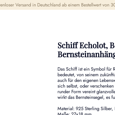
tenloser Versand in Deutschland ab einem Bestellwert von 30
Schiff Echolot, B
Bernsteinanhänge
Das Schiff ist ein Symbol für
bedeutet, von seinem zukünfti
auch für den eigenen Lebensw
sich selbst, oder verschenken
runder Form vereint glanzvoll
wirkt das Bernsteinsegel, es fun
Material: 925 Sterling Silber
Maße: 27×18 mm