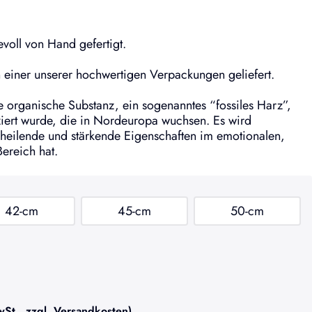
voll von Hand gefertigt.
einer unserer hochwertigen Verpackungen geliefert.
ne organische Substanz, ein sogenanntes “fossiles Harz”,
iert wurde, die in Nordeuropa wuchsen. Es wird
heilende und stärkende Eigenschaften im emotionalen,
Bereich hat.
42-cm
45-cm
50-cm
t., zzgl. Versandkosten)