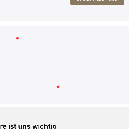
RECHTLICHES
re ist uns wichtig