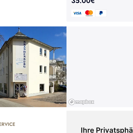
35.00
€
RVICE
UNTERNEHMEN
Ihre Privatsphä