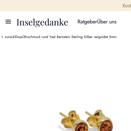
Kos
Inselgedanke
Ratgeber
Über uns
zurück
Shop
Ohrschmuck rund Yael Bernstein Sterling Silber vergoldet 5mm