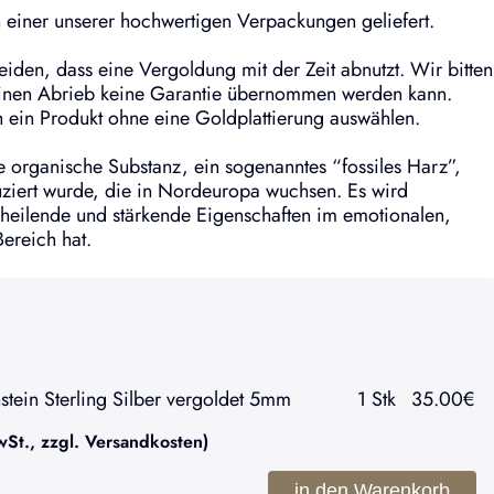
einer unserer hochwertigen Verpackungen geliefert.
meiden, dass eine Vergoldung mit der Zeit abnutzt. Wir bitten
 einen Abrieb keine Garantie übernommen werden kann.
ch ein Produkt ohne eine Goldplattierung auswählen.
ne organische Substanz, ein sogenanntes “fossiles Harz”,
ziert wurde, die in Nordeuropa wuchsen. Es wird
heilende und stärkende Eigenschaften im emotionalen,
Bereich hat.
tein Sterling Silber vergoldet 5mm
1
Stk
35.00
€
t., zzgl. Versandkosten)
in den Warenkorb