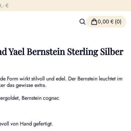
,- €
0,00
€
(0)
Yael Bernstein Sterling Silber
nde Form wirkt stilvoll und edel. Der Bernstein leuchtet im
ker das gewisse extra.
 vergoldet, Bernstein cognac
voll von Hand gefertigt.