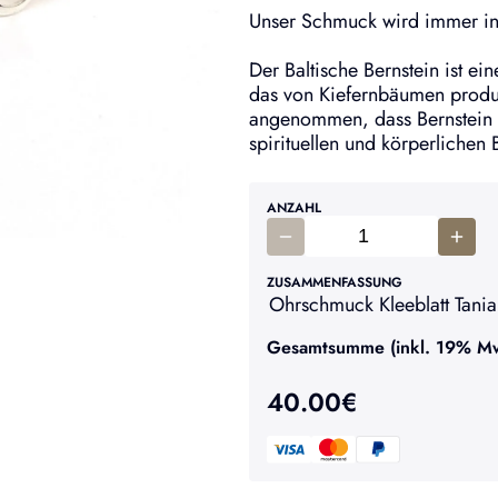
Unser Schmuck wird immer in 
Der Baltische Bernstein ist ei
das von Kiefernbäumen produ
angenommen, dass Bernstein 
spirituellen und körperlichen 
ANZAHL
ZUSAMMENFASSUNG
Ohrschmuck Kleeblatt Tania 
Gesamtsumme (inkl. 19% MwS
40.00
€