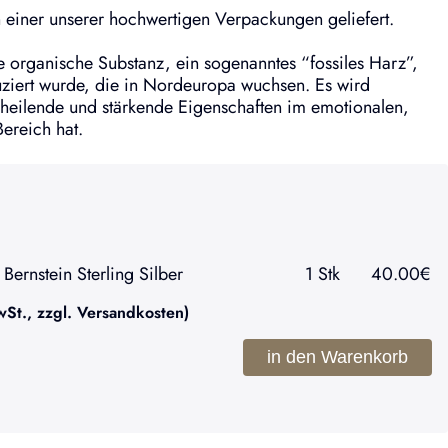
einer unserer hochwertigen Verpackungen geliefert.
ne organische Substanz, ein sogenanntes “fossiles Harz”,
ziert wurde, die in Nordeuropa wuchsen. Es wird
heilende und stärkende Eigenschaften im emotionalen,
Bereich hat.
Bernstein Sterling Silber
1
Stk
40.00
€
t., zzgl. Versandkosten)
in den Warenkorb