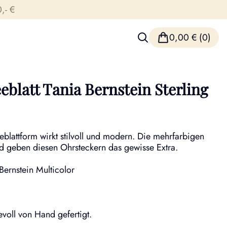
,- €
0,00
€
(0)
blatt Tania Bernstein Sterling
leeblattform wirkt stilvoll und modern. Die mehrfarbigen
nd geben diesen Ohrsteckern das gewisse Extra.
 Bernstein Multicolor
voll von Hand gefertigt.