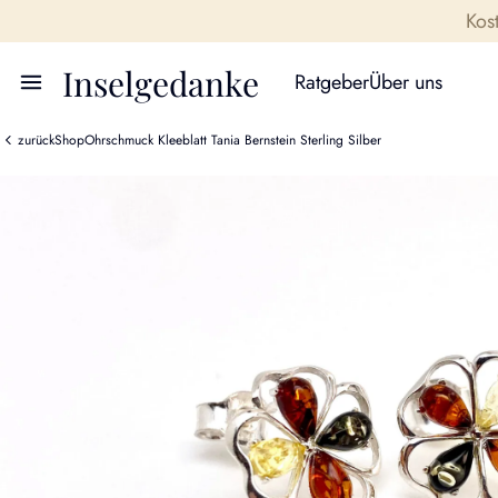
Kos
Inselgedanke
Ratgeber
Über uns
zurück
Shop
Ohrschmuck Kleeblatt Tania Bernstein Sterling Silber