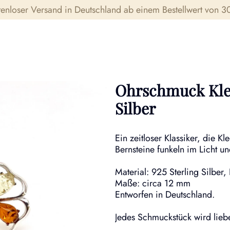
tenloser Versand in Deutschland ab einem Bestellwert von 30
Ohrschmuck Klee
Silber
Ein zeitloser Klassiker, die K
Bernsteine funkeln im Licht u
Material: 925 Sterling Silber,
Maße: circa 12 mm
Entworfen in Deutschland.
Jedes Schmuckstück wird liebe