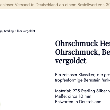
tenloser Versand in Deutschland ab einem Bestellwert von 30
, Sterling Silber vergoldet
Ohrschmuck Herz
Ohrschmuck, Ber
vergoldet
Ein zeitloser Klassiker, die g
tropfenförmige Bernstein funk
Material: 925 Sterling Silber
Maße: circa 10 mm
Entworfen in Deutschland.