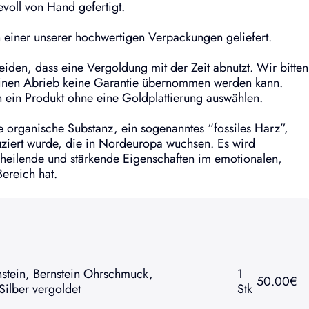
voll von Hand gefertigt.
einer unserer hochwertigen Verpackungen geliefert.
meiden, dass eine Vergoldung mit der Zeit abnutzt. Wir bitten
 einen Abrieb keine Garantie übernommen werden kann.
ch ein Produkt ohne eine Goldplattierung auswählen.
ne organische Substanz, ein sogenanntes “fossiles Harz”,
ziert wurde, die in Nordeuropa wuchsen. Es wird
heilende und stärkende Eigenschaften im emotionalen,
Bereich hat.
tein, Bernstein Ohrschmuck,
1
50.00
€
Silber vergoldet
Stk