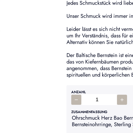
Jedes Schmuckstück wird liebe
Unser Schmuck wird immer in 
Leider lässt es sich nicht ver
um Ihr Verständnis, dass für
Alternativ können Sie natürli
Der Baltische Bernstein ist ei
das von Kiefernbäumen produ
angenommen, dass Bernstein 
spirituellen und körperlichen 
ANZAHL
ZUSAMMENFASSUNG
Ohrschmuck Herz Bao Berns
Bernsteinohrringe, Sterling 