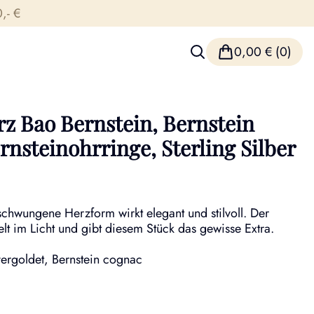
,- €
0,00
€
(0)
 Bao Bernstein, Bernstein
nsteinohrringe, Sterling Silber
eschwungene Herzform wirkt elegant und stilvoll. Der
elt im Licht und gibt diesem Stück das gewisse Extra.
 vergoldet, Bernstein cognac