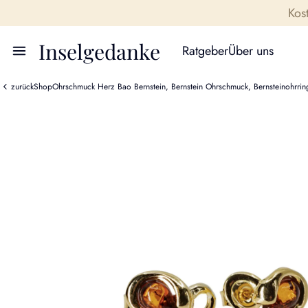
Kos
Inselgedanke
Ratgeber
Über uns
zurück
Shop
Ohrschmuck Herz Bao Bernstein, Bernstein Ohrschmuck, Bernsteinohrringe