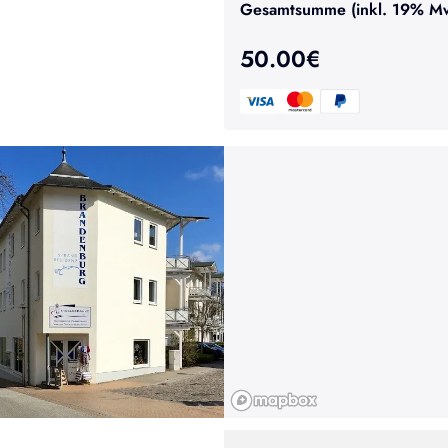
Gesamtsumme (inkl. 19% MwS
50.00
€