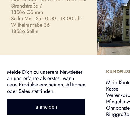
Strandstraße 7
18586 Göhren
Sellin Mo - Sa 10:00 - 18:00 Uhr
Wilhelmstraße 36
18586 Sellin
Melde Dich zu unserem Newsletter
KUNDENSE
an und erfahre als erstes, wann
Mein Kont
neue Produkte erscheinen, Aktionen
Kasse
oder Sales stattfinden.
Warenkor
Pflegehinw
anmelden
Ohrlochst
Ringgröße 