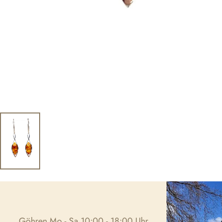
Göhren Mo - Sa 10:00 - 18:00 Uhr