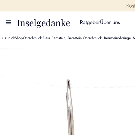
Kos
Inselgedanke
Ratgeber
Über uns
zurück
Shop
Ohrschmuck Fleur Bernstein, Bernstein Ohrschmuck, Bernsteinohrringe, St