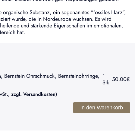
ne organische Substanz, ein sogenanntes “fossiles Harz”,
ziert wurde, die in Nordeuropa wuchsen. Es wird
heilende und stärkende Eigenschaften im emotionalen,
Bereich hat.
, Bernstein Ohrschmuck, Bernsteinohrringe,
1
50.00
€
Stk
t., zzgl. Versandkosten)
in den Warenkorb