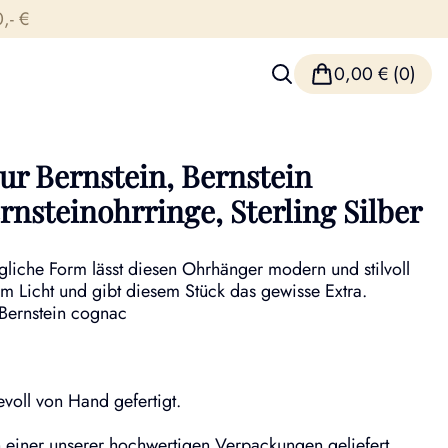
,- €
0,00
€
(0)
r Bernstein, Bernstein
nsteinohrringe, Sterling Silber
ängliche Form lässt diesen Ohrhänger modern und stilvoll
 im Licht und gibt diesem Stück das gewisse Extra.
, Bernstein cognac
voll von Hand gefertigt.
einer unserer hochwertigen Verpackungen geliefert.