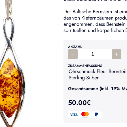
Der Baltische Bernstein ist ei
das von Kiefernbäumen produ
angenommen, dass Bernstein 
spirituellen und körperlichen 
ANZAHL
ZUSAMMENFASSUNG
Ohrschmuck Fleur Bernstein
Sterling Silber
Gesamtsumme (inkl. 19% MwS
50.00
€