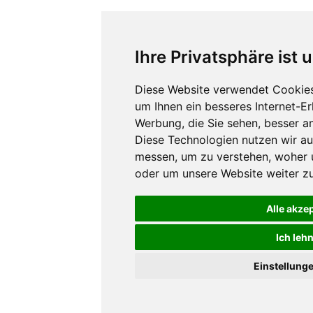
Ihre Privatsphäre ist 
Diese Website verwendet Cookies
um Ihnen ein besseres Internet-E
Werbung, die Sie sehen, besser a
Diese Technologien nutzen wir a
messen, um zu verstehen, woher
oder um unsere Website weiter zu
Alle akze
Ich leh
Einstellung