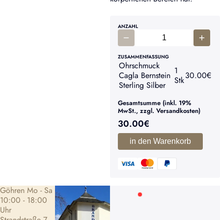
ANZAHL
ZUSAMMENFASSUNG
Ohrschmuck
1
Cagla Bernstein
30.00
€
Stk
Sterling Silber
Gesamtsumme (inkl. 19%
MwSt., zzgl. Versandkosten)
30.00
€
in den Warenkorb
Göhren Mo - Sa
10:00 - 18:00
Uhr
Strandstraße 7