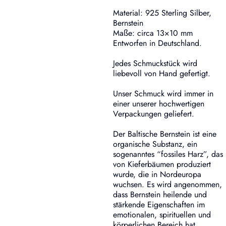
Material: 925 Sterling Silber,
Bernstein
Maße: circa 13×10 mm
Entworfen in Deutschland.
Jedes Schmuckstück wird
liebevoll von Hand gefertigt.
Unser Schmuck wird immer in
einer unserer hochwertigen
Verpackungen geliefert.
Der Baltische Bernstein ist eine
organische Substanz, ein
sogenanntes “fossiles Harz”, das
von Kieferbäumen produziert
wurde, die in Nordeuropa
wuchsen. Es wird angenommen,
dass Bernstein heilende und
stärkende Eigenschaften im
emotionalen, spirituellen und
körperlichen Bereich hat.