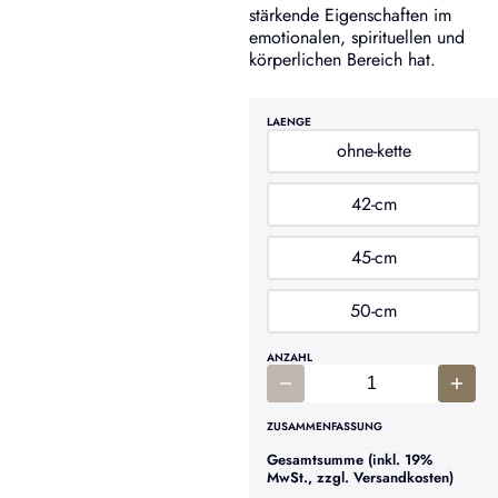
stärkende Eigenschaften im
emotionalen, spirituellen und
körperlichen Bereich hat.
LAENGE
ohne-kette
42-cm
45-cm
50-cm
ANZAHL
ZUSAMMENFASSUNG
Gesamtsumme (inkl. 19%
MwSt., zzgl. Versandkosten)