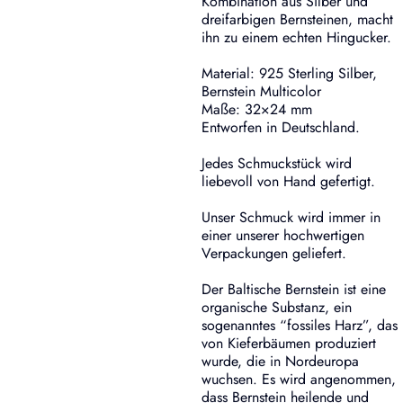
Kombination aus Silber und
dreifarbigen Bernsteinen, macht
ihn zu einem echten Hingucker.
Material: 925 Sterling Silber,
Bernstein Multicolor
Maße: 32×24 mm
Entworfen in Deutschland.
Jedes Schmuckstück wird
liebevoll von Hand gefertigt.
Unser Schmuck wird immer in
einer unserer hochwertigen
Verpackungen geliefert.
Der Baltische Bernstein ist eine
organische Substanz, ein
sogenanntes “fossiles Harz”, das
von Kieferbäumen produziert
wurde, die in Nordeuropa
wuchsen. Es wird angenommen,
dass Bernstein heilende und