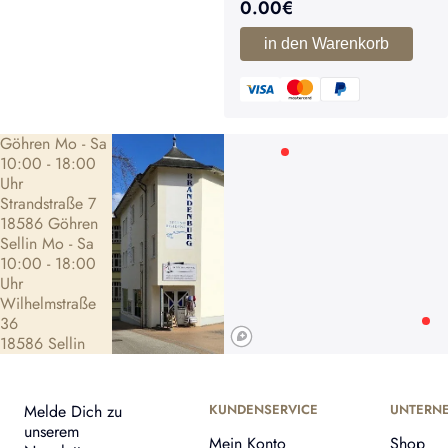
0.00
€
in den Warenkorb
Göhren Mo - Sa
10:00 - 18:00
Uhr
Strandstraße 7
18586 Göhren
Sellin Mo - Sa
10:00 - 18:00
Uhr
Wilhelmstraße
36
18586 Sellin
Melde Dich zu
KUNDENSERVICE
UNTERN
unserem
Mein Konto
Shop