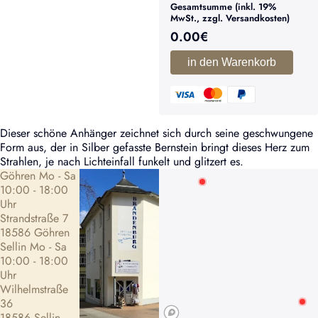
Gesamtsumme (inkl. 19%
MwSt., zzgl. Versandkosten)
0.00
€
in den Warenkorb
Dieser schöne Anhänger zeichnet sich durch seine geschwungene
Form aus, der in Silber gefasste Bernstein bringt dieses Herz zum
Strahlen, je nach Lichteinfall funkelt und glitzert es.
Göhren Mo - Sa
10:00 - 18:00
Uhr
Strandstraße 7
18586 Göhren
Sellin Mo - Sa
10:00 - 18:00
Uhr
Wilhelmstraße
36
18586 Sellin