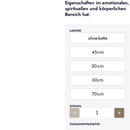
Eigenschaften im emotionalen,
spirituellen und körperlichen
Bereich hat.
LAENGE
ohne-kette
45-cm
50-cm
60cm
70-cm
ANZAHL
ZUSAMMENFASSUNG