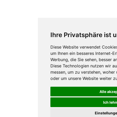
Ihre Privatsphäre ist 
Diese Website verwendet Cookies
um Ihnen ein besseres Internet-E
Werbung, die Sie sehen, besser a
Diese Technologien nutzen wir a
messen, um zu verstehen, woher
oder um unsere Website weiter zu
Alle akze
Ich leh
Einstellung