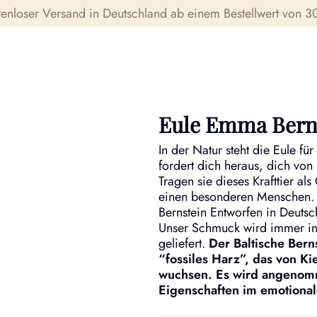
tenloser Versand in Deutschland ab einem Bestellwert von 30
Eule Emma Berns
In der Natur steht die Eule fü
fordert dich heraus, dich von 
Tragen sie dieses Krafttier al
einen besonderen Menschen. 
Bernstein Entworfen in Deutsc
Unser Schmuck wird immer in
geliefert.
Der Baltische Bern
“fossiles Harz”, das von K
wuchsen. Es wird angenomm
Eigenschaften im emotionale