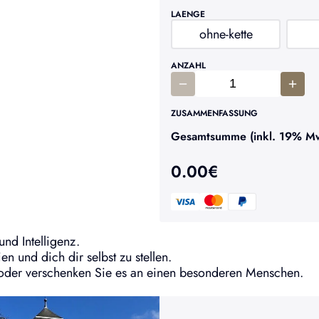
LAENGE
ohne-kette
ANZAHL
ZUSAMMENFASSUNG
Gesamtsumme (inkl. 19% MwS
0.00
€
und Intelligenz.
n und dich dir selbst zu stellen.
st, oder verschenken Sie es an einen besonderen Menschen.