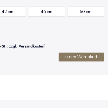
42-cm
45-cm
50-cm
t., zzgl. Versandkosten)
in den Warenkorb