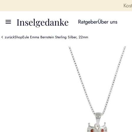
Kos
Inselgedanke
Ratgeber
Über uns
zurück
Shop
Eule Emma Bernstein Sterling Silber, 22mm