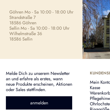
Göhren Mo - Sa 10:00 - 18:00 Uhr
Strandstraße 7
18586 Göhren
Sellin Mo - Sa 10:00 - 18:00 Uhr
Wilhelmstraße 36
18586 Sellin
Melde Dich zu unserem Newsletter
KUNDENSE
an und erfahre als erstes, wann
Mein Kont
neue Produkte erscheinen, Aktionen
Kasse
oder Sales stattfinden.
Warenkor
Pflegehinw
anmelden
Ohrlochst
Ringgröße 