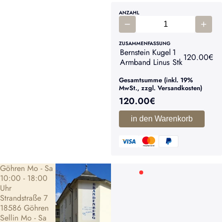
ANZAHL
ZUSAMMENFASSUNG
Bernstein Kugel
1
120.00
€
Armband Linus
Stk
Gesamtsumme (inkl. 19%
MwSt., zzgl. Versandkosten)
120.00
€
in den Warenkorb
Göhren Mo - Sa
10:00 - 18:00
Uhr
Strandstraße 7
18586 Göhren
Sellin Mo - Sa