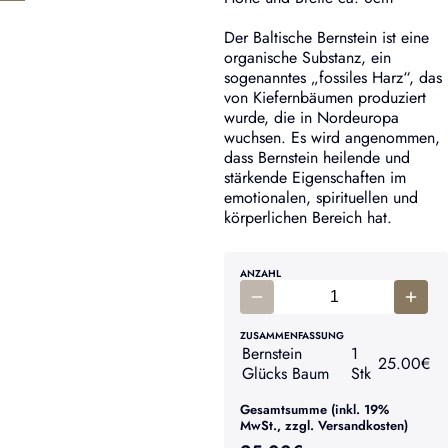
Der Baltische Bernstein ist eine
organische Substanz, ein
sogenanntes „fossiles Harz“, das
von Kiefernbäumen produziert
wurde, die in Nordeuropa
wuchsen. Es wird angenommen,
dass Bernstein heilende und
stärkende Eigenschaften im
emotionalen, spirituellen und
körperlichen Bereich hat.
ANZAHL
ZUSAMMENFASSUNG
Bernstein
1
25.00
€
Glücks Baum
Stk
Gesamtsumme (inkl. 19%
MwSt., zzgl. Versandkosten)