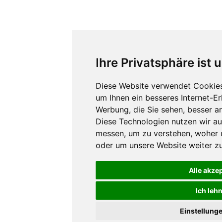
Ihre Privatsphäre ist 
Diese Website verwendet Cookies
um Ihnen ein besseres Internet-E
Werbung, die Sie sehen, besser a
Diese Technologien nutzen wir a
messen, um zu verstehen, woher
oder um unsere Website weiter zu
Alle akze
Ich leh
Einstellung