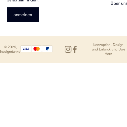
Über un
anmelden
Konzeption, Design
© 2026,
und Entwicklung
Uwe
Inselgedanke
Horn