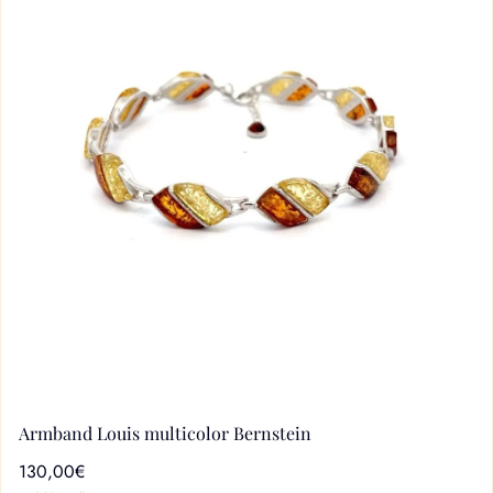
Armband Louis multicolor Bernstein
130,00€