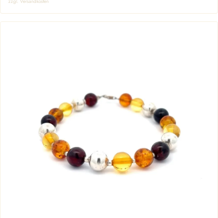
zzgl. Versandkosten