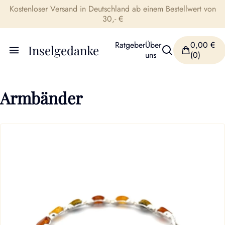
Kostenloser Versand in Deutschland ab einem Bestellwert von
30,- €
Ratgeber
Über
0,00
€
Inselgedanke
uns
(0)
Armbänder